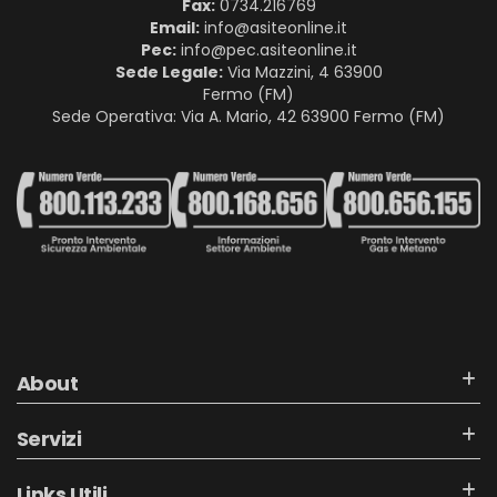
Fax:
0734.216769
Email:
info@asiteonline.it
Pec:
info@pec.asiteonline.it
Sede Legale:
Via Mazzini, 4 63900
Fermo (FM)
Sede Operativa: Via A. Mario, 42 63900 Fermo (FM)
About
Servizi
Links Utili