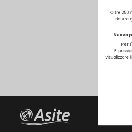
Oltre 250 
ridurre 
Nuova pr
Per l
E’ possib
visualizzare 