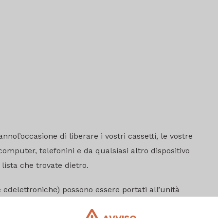
nol’occasione di liberare i vostri cassetti, le vostre
computer, telefonini e da qualsiasi altro dispositivo
lista che trovate dietro.
e edelettroniche) possono essere portati all’unità
AR) posizionata in: