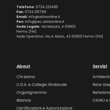
Telefono:
0734.223495
Fax:
0734.216769
Email:
info@asiteonline.it
Pec:
info@pec.asiteonline.it
Sede Legale:
Via Mazzini, 4 63900
Fermo (FM)
Sede Operativa: Via A. Mario, 42 63900 Fermo (FM)
About
Servizi
Chi siamo
Ambient
C.D.A. e Collegio Sindacale
Rete Ga
Organigramma
Refezion
Bilancio
CIGRU e 
Certificazioni e Autorizzazioni