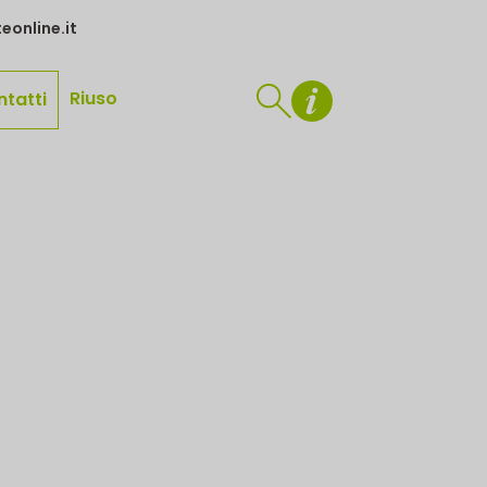
eonline.it
Riuso
ntatti