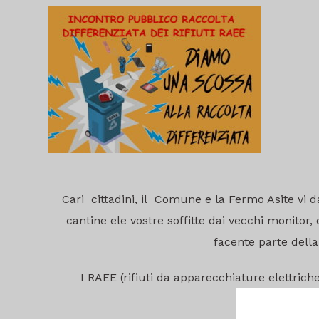
Cari cittadini, il Comune e la Fermo Asite vi dan
cantine ele vostre soffitte dai vecchi monitor, 
facente parte della 
I RAEE (rifiuti da apparecchiature elettrich
mobile(RAEE C