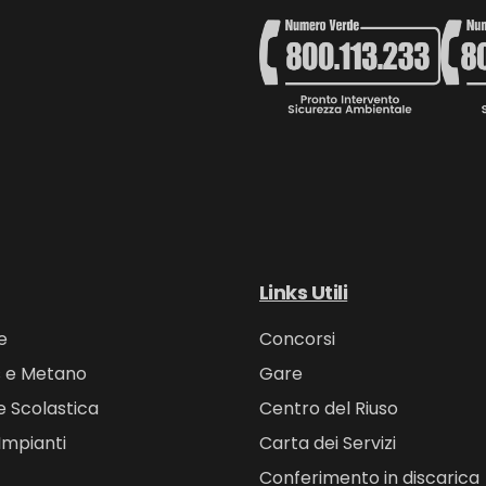
Links Utili
e
Concorsi
s e Metano
Gare
e Scolastica
Centro del Riuso
Impianti
Carta dei Servizi
Conferimento in discarica