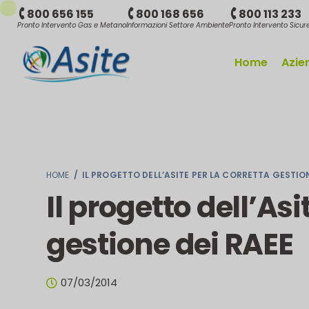
800 656 155
800 168 656
800 113 233
Pronto Intervento Gas e Metano
Informazioni Settore Ambiente
Pronto Intervento Sicu
Home
Azie
HOME
/
IL PROGETTO DELL’ASITE PER LA CORRETTA GESTION
Il progetto dell’Asi
gestione dei RAEE
07/03/2014