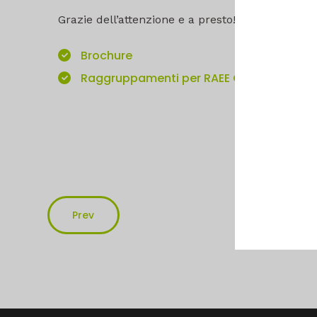
Grazie dell’attenzione e a presto!
Brochure
Raggruppamenti per RAEE Car
Prev