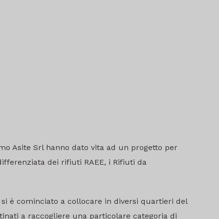
o Asite Srl hanno dato vita ad un progetto per
ferenziata dei rifiuti RAEE, i Rifiuti da
si è cominciato a collocare in diversi quartieri del
inati a raccogliere una particolare categoria di