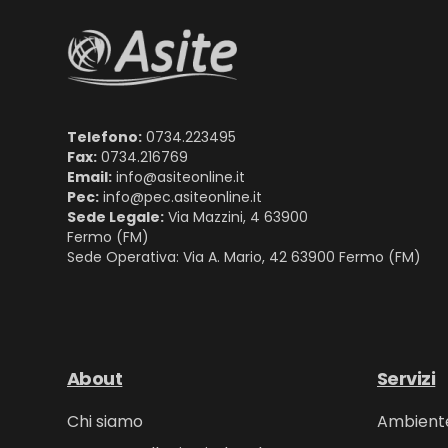
Telefono:
0734.223495
Fax:
0734.216769
Email:
info@asiteonline.it
Pec:
info@pec.asiteonline.it
Sede Legale:
Via Mazzini, 4 63900
Fermo (FM)
Sede Operativa: Via A. Mario, 42 63900 Fermo (FM)
About
Servizi
Chi siamo
Ambient