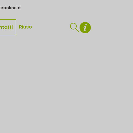
eonline.it
Riuso
ntatti