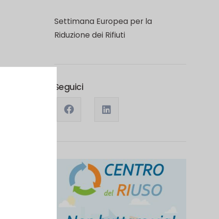
Settimana Europea per la
Riduzione dei Rifiuti
Seguici