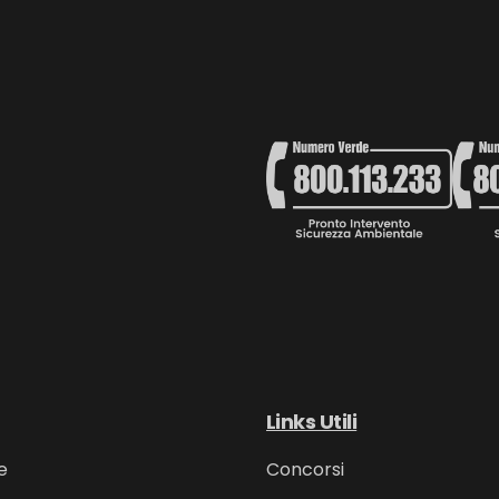
Links Utili
e
Concorsi